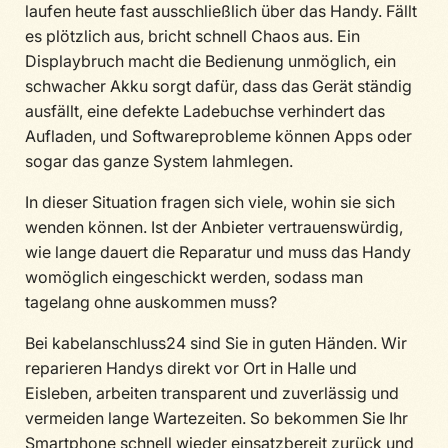
laufen heute fast ausschließlich über das Handy. Fällt
es plötzlich aus, bricht schnell Chaos aus. Ein
Displaybruch macht die Bedienung unmöglich, ein
schwacher Akku sorgt dafür, dass das Gerät ständig
ausfällt, eine defekte Ladebuchse verhindert das
Aufladen, und Softwareprobleme können Apps oder
sogar das ganze System lahmlegen.
In dieser Situation fragen sich viele, wohin sie sich
wenden können. Ist der Anbieter vertrauenswürdig,
wie lange dauert die Reparatur und muss das Handy
womöglich eingeschickt werden, sodass man
tagelang ohne auskommen muss?
Bei kabelanschluss24 sind Sie in guten Händen. Wir
reparieren Handys direkt vor Ort in Halle und
Eisleben, arbeiten transparent und zuverlässig und
vermeiden lange Wartezeiten. So bekommen Sie Ihr
Smartphone schnell wieder einsatzbereit zurück und