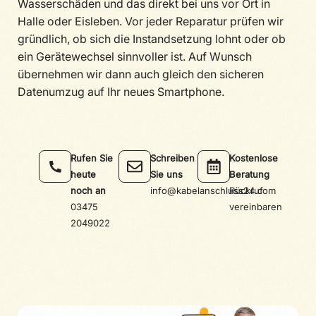
Wasserschäden und das direkt bei uns vor Ort in
Halle oder Eisleben. Vor jeder Reparatur prüfen wir
gründlich, ob sich die Instandsetzung lohnt oder ob
ein Gerätewechsel sinnvoller ist. Auf Wunsch
übernehmen wir dann auch gleich den sicheren
Datenumzug auf Ihr neues Smartphone.
Rufen Sie
Schreiben
Kostenlose
heute
Sie uns
Beratung
noch an
info@kabelanschluss24.com
Rückruf
03475
vereinbaren
2049022