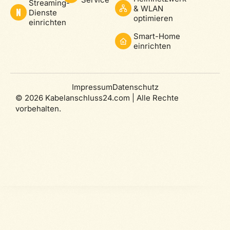
Streaming-
& WLAN
Dienste
optimieren
einrichten
Smart-Home
einrichten
Impressum
Datenschutz
© 2026 Kabelanschluss24.com | Alle Rechte
vorbehalten.