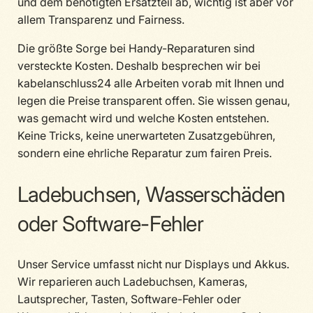
und dem benötigten Ersatzteil ab, wichtig ist aber vor
allem Transparenz und Fairness.
Die größte Sorge bei Handy-Reparaturen sind
versteckte Kosten. Deshalb besprechen wir bei
kabelanschluss24 alle Arbeiten vorab mit Ihnen und
legen die Preise transparent offen. Sie wissen genau,
was gemacht wird und welche Kosten entstehen.
Keine Tricks, keine unerwarteten Zusatzgebühren,
sondern eine ehrliche Reparatur zum fairen Preis.
Ladebuchsen, Wasserschäden
oder Software-Fehler
Unser Service umfasst nicht nur Displays und Akkus.
Wir reparieren auch Ladebuchsen, Kameras,
Lautsprecher, Tasten, Software-Fehler oder