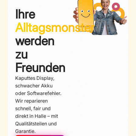
Ihre
Alltagsmonster
werden
zu
Freunden
Kaputtes Display,
schwacher Akku
oder Softwarefehler.
Wir reparieren
schnell, fair und
direkt in Halle – mit
Qualitätsteilen und
Garantie.