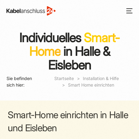
Individuelles
Smart-
Home
in Halle &
Eisleben
Sie befinden
Startseite
Installation & Hilfe
sich hier:
Smart Home einrichten
Smart-Home einrichten in Halle
und Eisleben