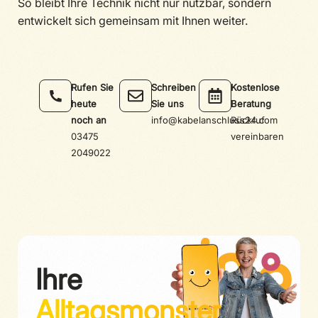
So bleibt Ihre Technik nicht nur nutzbar, sondern
entwickelt sich gemeinsam mit Ihnen weiter.
Rufen Sie
Schreiben
Kostenlose
heute
Sie uns
Beratung
noch an
info@kabelanschluss24.com
Rückruf
03475
vereinbaren
2049022
Ihre
Alltagsmonster