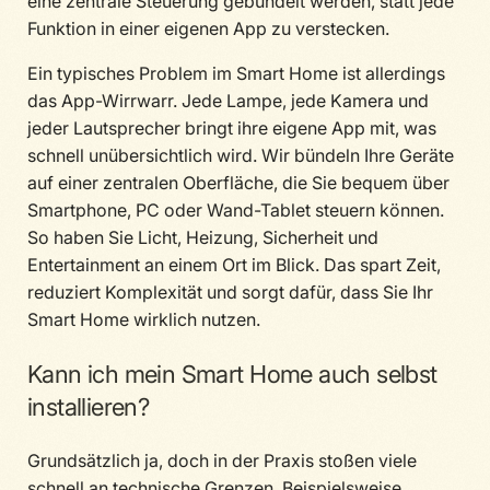
eine zentrale Steuerung gebündelt werden, statt jede
Funktion in einer eigenen App zu verstecken.
Ein typisches Problem im Smart Home ist allerdings
das App-Wirrwarr. Jede Lampe, jede Kamera und
jeder Lautsprecher bringt ihre eigene App mit, was
schnell unübersichtlich wird. Wir bündeln Ihre Geräte
auf einer zentralen Oberfläche, die Sie bequem über
Smartphone, PC oder Wand-Tablet steuern können.
So haben Sie Licht, Heizung, Sicherheit und
Entertainment an einem Ort im Blick. Das spart Zeit,
reduziert Komplexität und sorgt dafür, dass Sie Ihr
Smart Home wirklich nutzen.
Kann ich mein Smart Home auch selbst
installieren?
Grundsätzlich ja, doch in der Praxis stoßen viele
schnell an technische Grenzen. Beispielsweise