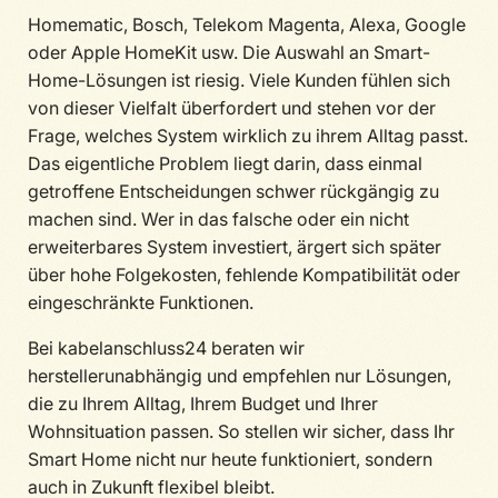
Homematic, Bosch, Telekom Magenta, Alexa, Google
oder Apple HomeKit usw. Die Auswahl an Smart-
Home-Lösungen ist riesig. Viele Kunden fühlen sich
von dieser Vielfalt überfordert und stehen vor der
Frage, welches System wirklich zu ihrem Alltag passt.
Das eigentliche Problem liegt darin, dass einmal
getroffene Entscheidungen schwer rückgängig zu
machen sind. Wer in das falsche oder ein nicht
erweiterbares System investiert, ärgert sich später
über hohe Folgekosten, fehlende Kompatibilität oder
eingeschränkte Funktionen.
Bei kabelanschluss24 beraten wir
herstellerunabhängig und empfehlen nur Lösungen,
die zu Ihrem Alltag, Ihrem Budget und Ihrer
Wohnsituation passen. So stellen wir sicher, dass Ihr
Smart Home nicht nur heute funktioniert, sondern
auch in Zukunft flexibel bleibt.