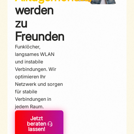
werden
zu
Freunden
Funklöcher,
langsames WLAN
und instabile
Verbindungen. Wir
optimieren Ihr
Netzwerk und sorgen
für stabile
Verbindungen in
jedem Raum.
Jetzt
beraten
lassen!