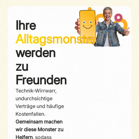
Ihre
Alltagsmonster
werden
zu
Freunden
Technik-Wirrwarr,
undurchsichtige
Verträge und häufige
Kostenfallen.
Gemeinsam machen
wir diese Monster zu
Helfern
, sodass