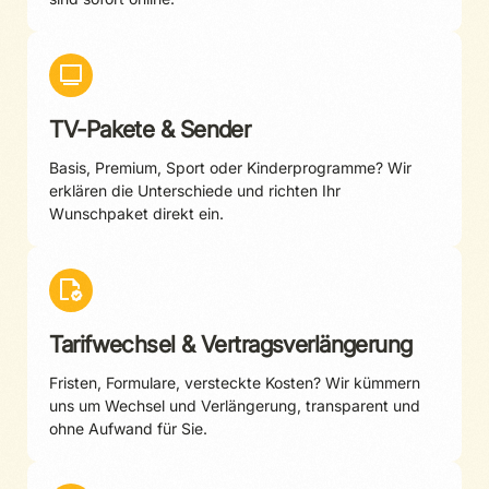
TV-Pakete & Sender
Basis, Premium, Sport oder Kinderprogramme? Wir
erklären die Unterschiede und richten Ihr
Wunschpaket direkt ein.
Tarifwechsel & Vertragsverlängerung
Fristen, Formulare, versteckte Kosten? Wir kümmern
uns um Wechsel und Verlängerung, transparent und
ohne Aufwand für Sie.