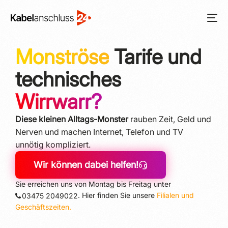
Monströse
Tarife und
technisches
Wirrwarr?
Diese kleinen Alltags-Monster
rauben Zeit, Geld und
Nerven und machen In­ter­net, Telefon und TV
unnötig kompliziert.
Wir können dabei helfen!
Sie erreichen uns von Montag bis Freitag unter
. Hier finden Sie unsere
Filialen und
03475 2049022
Geschäftszeiten.