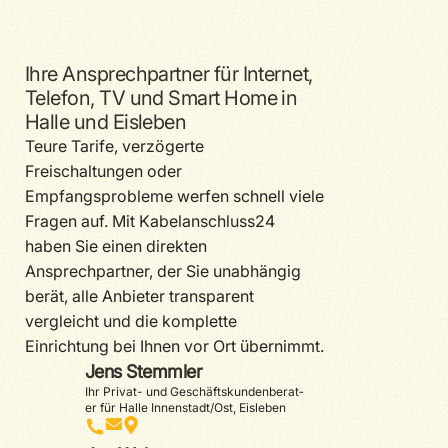
Ihre Ansprechpartner für Internet,
Telefon, TV und Smart Home in
Halle und Eisleben
Teure Tarife, verzögerte
Freischaltungen oder
Empfangsprobleme werfen schnell viele
Fragen auf. Mit Kabelanschluss24
haben Sie einen direkten
Ansprechpartner, der Sie unabhängig
berät, alle Anbieter transparent
vergleicht und die komplette
Einrichtung bei Ihnen vor Ort übernimmt.
Jens Stemmler
Ihr Privat- und Geschäfts­kun­den­be­rat­
er für Halle Innen­­stadt/Ost, Eisleben